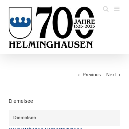
Skip
to
content
Previous
Next
Diemelsee
Diemelsee