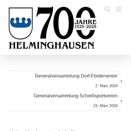
Skip
to
content
Generalversammlung Dorf-Förderverein
2. März 2024
Generalversammlung Schießsportverein
23. März 2024