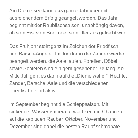
Am Diemelsee kann das ganze Jahr über mit
ausreichendem Erfolg geangelt werden. Das Jahr
beginnt mit der Raubfischsaison, unabhängig davon,
ob vom Eis, vom Boot oder vom Ufer aus gefischt wird.
Das Frühjahr steht ganz im Zeichen der Friedfisch-
und Barsch-Angelei. Im Juni kann der Zander wieder
beangelt werden, die Aale laufen. Forellen, Döbel
sowie Schleien sind ein gern gesehener Beifang. Ab
Mitte Juli geht es dann auf die „Diemelwaller“. Hechte,
Zander, Barsche, Aale und die verschiedenen
Friedfische sind aktiv.
Im September beginnt die Schleppsaison. Mit
sinkender Wassertemperatur wachsen die Chancen
auf die kapitalen Räuber. Oktober, November und
Dezember sind dabei die besten Raubfischmonate.